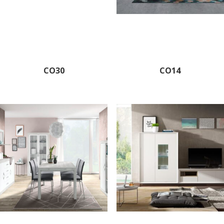
CO30
CO14