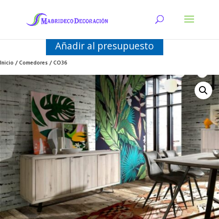
Añadir al presupuesto
Inicio
/
Comedores
/ CO36