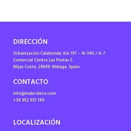
DIRECCIÓN
Urbanización Calahonda. Km 197 – N-340 / A-7
Comercial Centre Las Postas 5.
Mijas Costa. 29649. Málaga. Spain
CONTACTO
info@mabrideco.com
+34 952 931 140
LOCALIZACIÓN