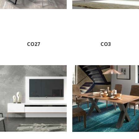
CO27
CO3