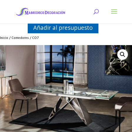
Añadir al presupuesto
Inicio
/
Comedores
/ CO7