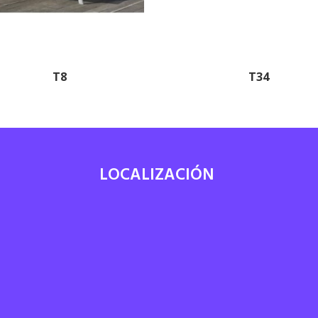
T8
T34
LOCALIZACIÓN
7