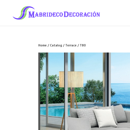
Home
/
Catalog
/
Terrace
/ T80