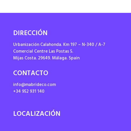
DIRECCIÓN
Urbanización Calahonda. Km 197 – N-340 / A-7
Comercial Centre Las Postas 5.
Mijas Costa. 29649. Málaga. Spain
CONTACTO
info@mabrideco.com
+34 952 931 140
LOCALIZACIÓN