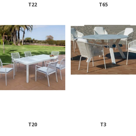
T22
T65
T20
T3