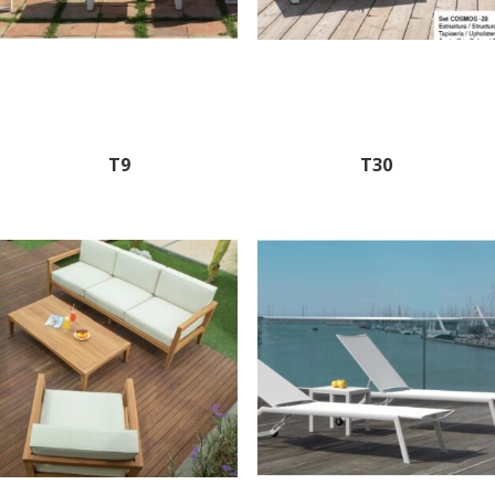
T9
T30