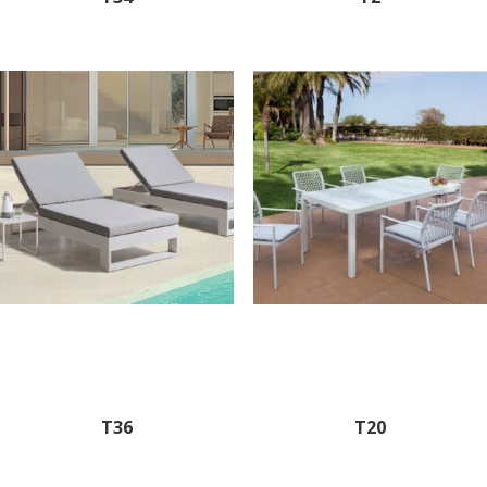
T36
T20