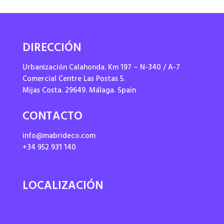
DIRECCIÓN
Urbanización Calahonda. Km 197 – N-340 / A-7
Comercial Centre Las Postas 5.
Mijas Costa. 29649. Málaga. Spain
CONTACTO
info@mabrideco.com
+34 952 931 140
LOCALIZACIÓN