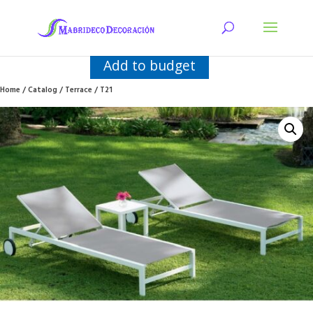
Add to budget
Home
/
Catalog
/
Terrace
/ T21