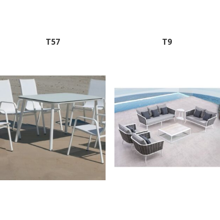
T57
T9