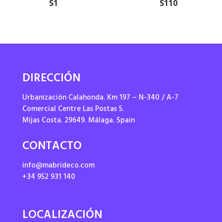
S1
S110
DIRECCIÓN
Urbanización Calahonda. Km 197 – N-340 / A-7
Comercial Centre Las Postas 5.
Mijas Costa. 29649. Málaga. Spain
CONTACTO
info@mabrideco.com
+34 952 931 140
LOCALIZACIÓN