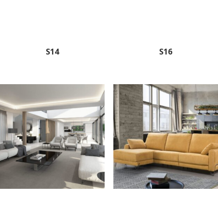
S14
S16