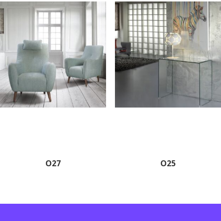
O27
O25