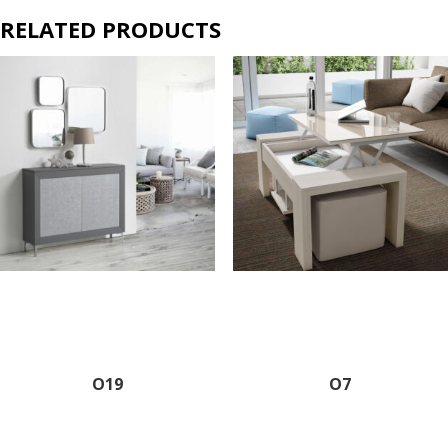
RELATED PRODUCTS
O19
O7