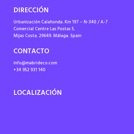
DIRECCIÓN
Urbanización Calahonda. Km 197 – N-340 / A-7
Comercial Centre Las Postas 5.
Mijas Costa. 29649. Málaga. Spain
CONTACTO
info@mabrideco.com
+34 952 931 140
LOCALIZACIÓN