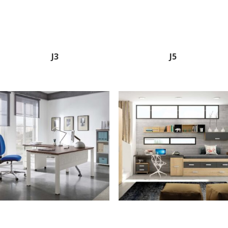
J3
J5