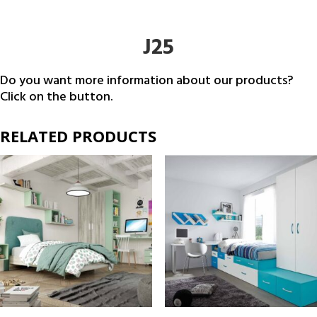
J25
Do you want more information about our products?
Click on the button.
RELATED PRODUCTS