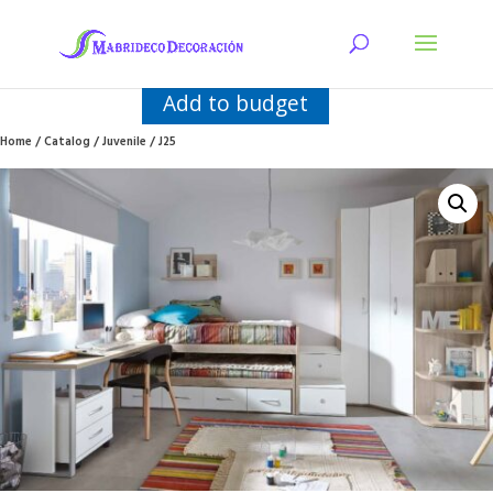
Add to budget
Home
/
Catalog
/
Juvenile
/ J25