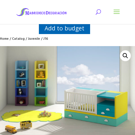
Add to budget
Home
/
Catalog
/
Juvenile
/ J16