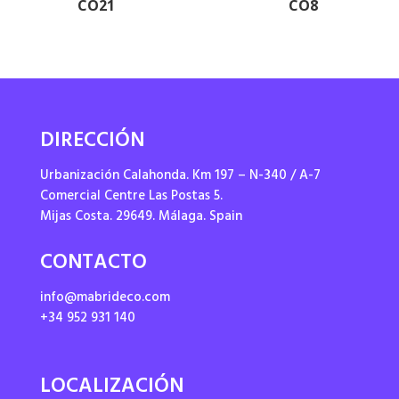
CO21
CO8
DIRECCIÓN
Urbanización Calahonda. Km 197 – N-340 / A-7
Comercial Centre Las Postas 5.
Mijas Costa. 29649. Málaga. Spain
CONTACTO
info@mabrideco.com
+34 952 931 140
LOCALIZACIÓN