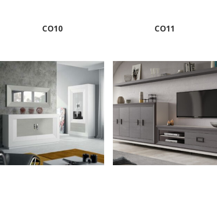
CO10
CO11