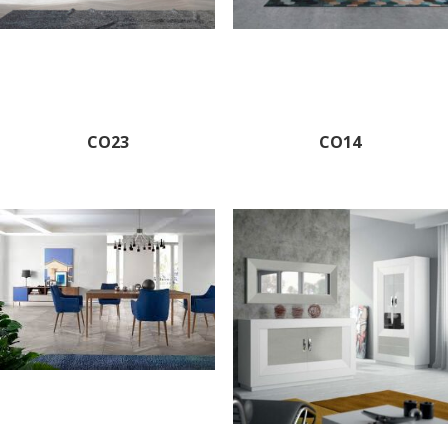
CO23
CO14