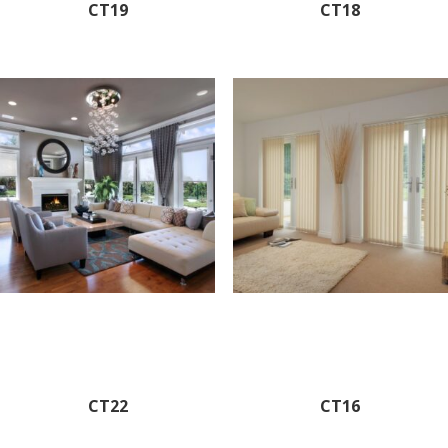
CT19
CT18
CT22
CT16