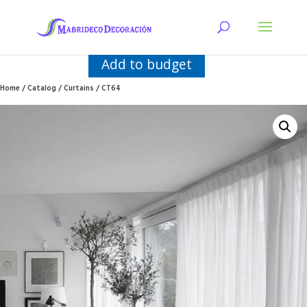
Add to budget
Home
/
Catalog
/
Curtains
/ CT64