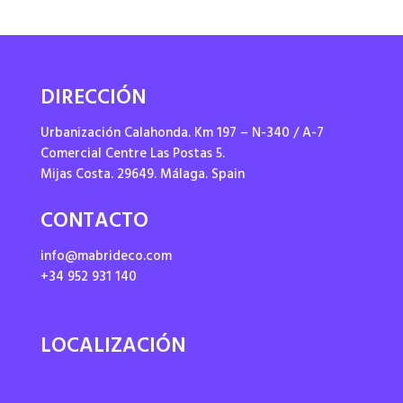
DIRECCIÓN
Urbanización Calahonda. Km 197 – N-340 / A-7
Comercial Centre Las Postas 5.
Mijas Costa. 29649. Málaga. Spain
CONTACTO
info@mabrideco.com
+34 952 931 140
LOCALIZACIÓN