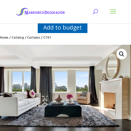
Add to budget
Home
/
Catalog
/
Curtains
/ CT61