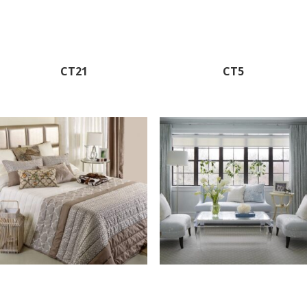
CT21
CT5