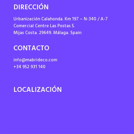
DIRECCIÓN
Urbanización Calahonda. Km 197 – N-340 / A-7
Comercial Centre Las Postas 5.
Mijas Costa. 29649. Málaga. Spain
CONTACTO
info@mabrideco.com
+34 952 931 140
LOCALIZACIÓN