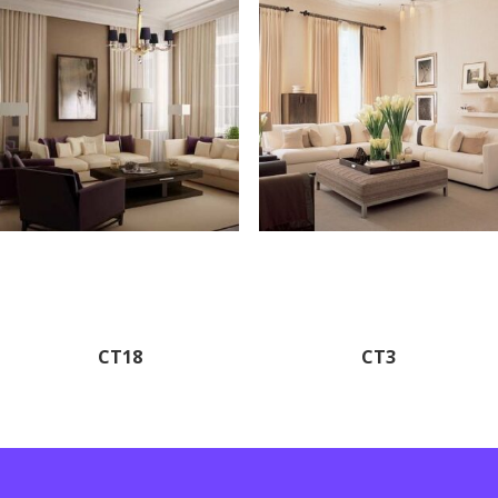
CT18
CT3