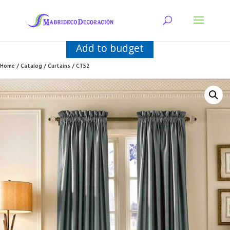
Add to budget
Home
/
Catalog
/
Curtains
/ CT52