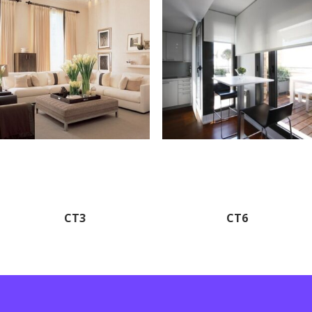
CT3
CT6