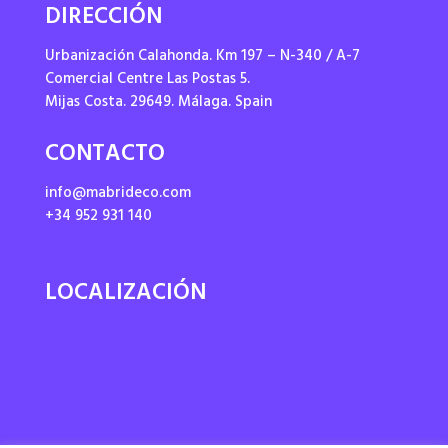
DIRECCIÓN
Urbanización Calahonda. Km 197 – N-340 / A-7
Comercial Centre Las Postas 5.
Mijas Costa. 29649. Málaga. Spain
CONTACTO
info@mabrideco.com
+34 952 931 140
LOCALIZACIÓN