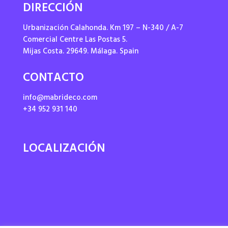
DIRECCIÓN
Urbanización Calahonda. Km 197 – N-340 / A-7
Comercial Centre Las Postas 5.
Mijas Costa. 29649. Málaga. Spain
CONTACTO
info@mabrideco.com
+34 952 931 140
LOCALIZACIÓN