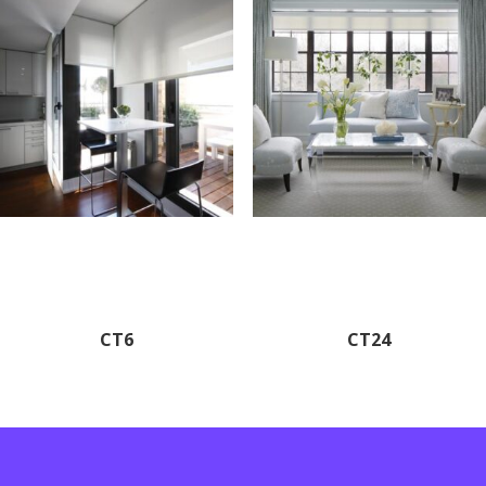
CT6
CT24