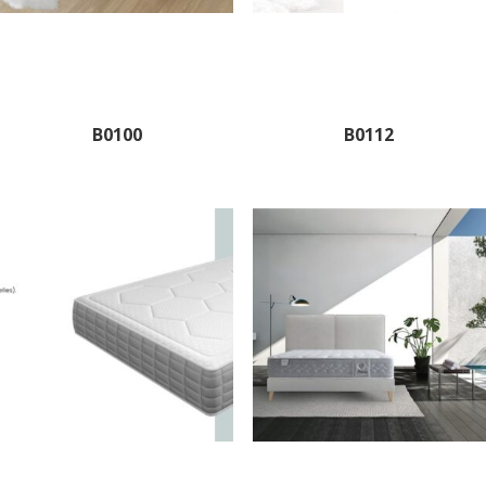
B0100
B0112