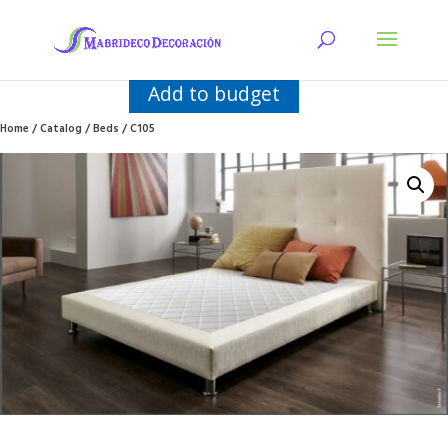
Add to budget
Home
/
Catalog
/
Beds
/ C105