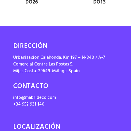
DO26
DO13
DIRECCIÓN
Urbanización Calahonda. Km 197 – N-340 / A-7
Comercial Centre Las Postas 5.
Mijas Costa. 29649. Málaga. Spain
CONTACTO
info@mabrideco.com
+34 952 931 140
LOCALIZACIÓN