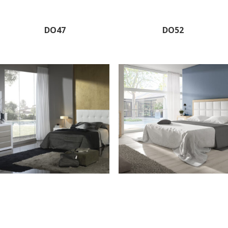
DO47
DO52