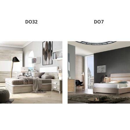
DO32
DO7