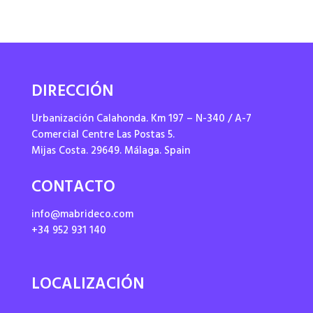
DIRECCIÓN
Urbanización Calahonda. Km 197 – N-340 / A-7
Comercial Centre Las Postas 5.
Mijas Costa. 29649. Málaga. Spain
CONTACTO
info@mabrideco.com
+34 952 931 140
LOCALIZACIÓN