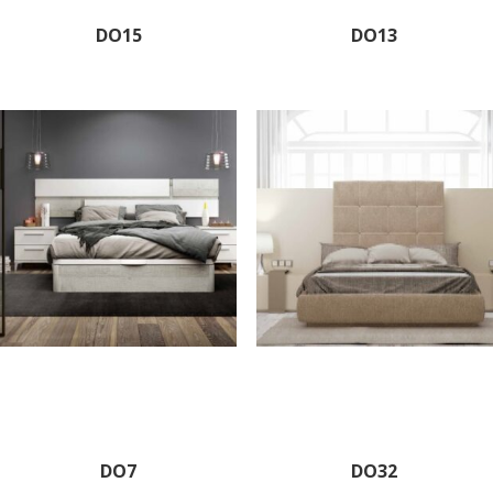
DO15
DO13
DO7
DO32