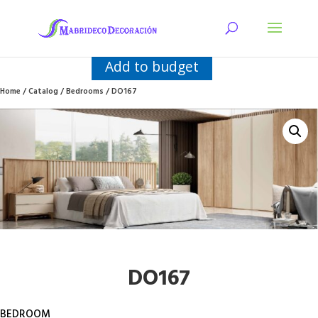
Add to budget
Home
/
Catalog
/
Bedrooms
/ DO167
DO167
BEDROOM