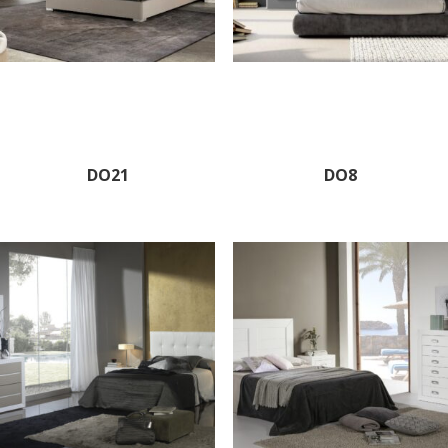
DO21
DO8