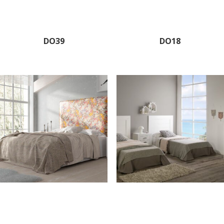
DO39
DO18