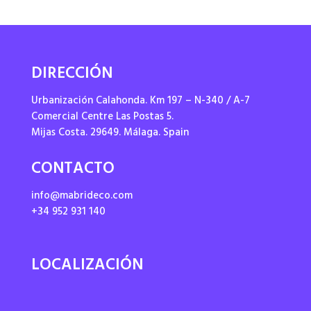
DIRECCIÓN
Urbanización Calahonda. Km 197 – N-340 / A-7
Comercial Centre Las Postas 5.
Mijas Costa. 29649. Málaga. Spain
CONTACTO
info@mabrideco.com
+34 952 931 140
LOCALIZACIÓN