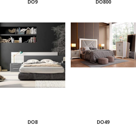
DO9
DO800
DO8
DO49