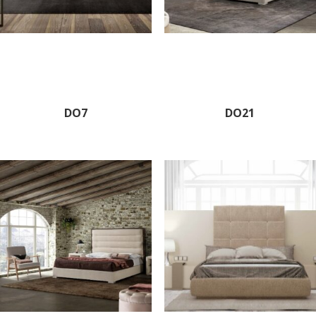
DO7
DO21