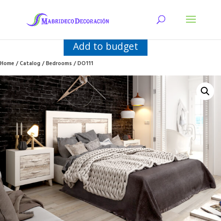
Add to budget
Home
/
Catalog
/
Bedrooms
/ DO111