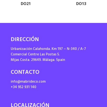
DO21
DO13
DIRECCIÓN
Urbanización Calahonda. Km 197 – N-340 / A-7
Comercial Centre Las Postas 5.
Mijas Costa. 29649. Málaga. Spain
CONTACTO
info@mabrideco.com
+34 952 931 140
LOCALIZACIÓN