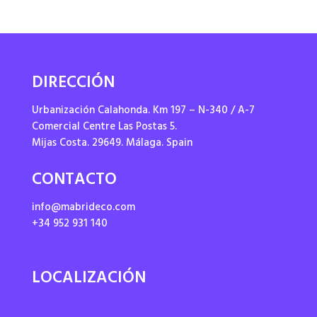
DIRECCIÓN
Urbanización Calahonda. Km 197 – N-340 / A-7
Comercial Centre Las Postas 5.
Mijas Costa. 29649. Málaga. Spain
CONTACTO
info@mabrideco.com
+34 952 931 140
LOCALIZACIÓN