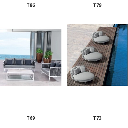
T86
T79
T69
T73