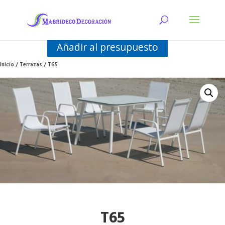
Añadir al presupuesto
Inicio
/
Terrazas
/ T65
T65