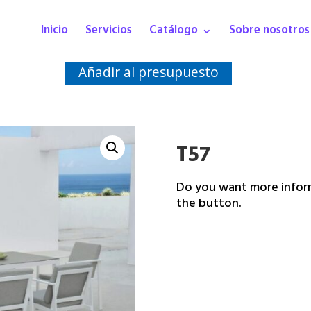
Inicio
Servicios
Catálogo
Sobre nosotros
Añadir al presupuesto
T57
Do you want more inform
the button.