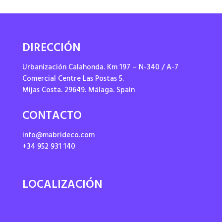
DIRECCIÓN
Urbanización Calahonda. Km 197 – N-340 / A-7
Comercial Centre Las Postas 5.
Mijas Costa. 29649. Málaga. Spain
CONTACTO
info@mabrideco.com
+34 952 931 140
LOCALIZACIÓN