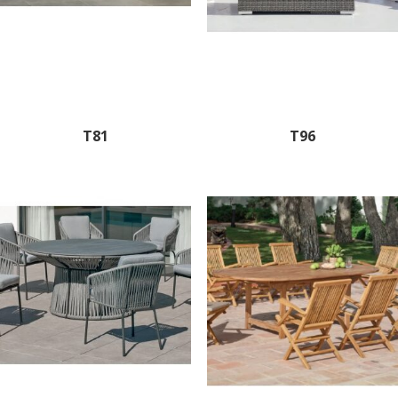
T81
T96