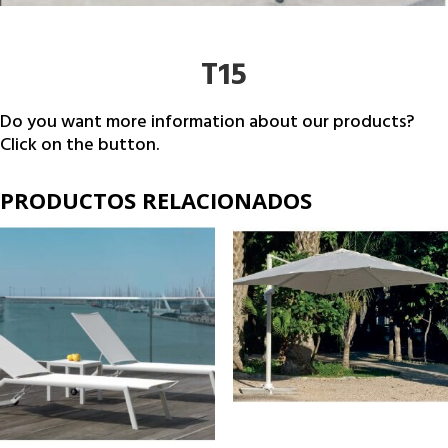
T15
Do you want more information about our products?
Click on the button.
PRODUCTOS RELACIONADOS