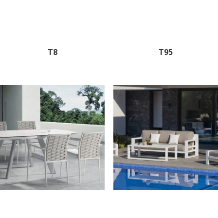
T8
T95