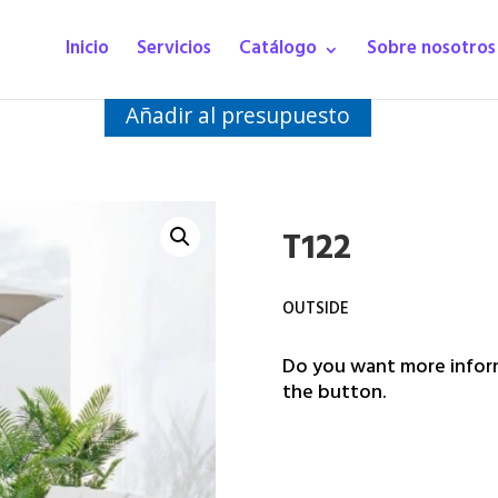
Inicio
Servicios
Catálogo
Sobre nosotros
Añadir al presupuesto
T122
OUTSIDE
Do you want more inform
the button.