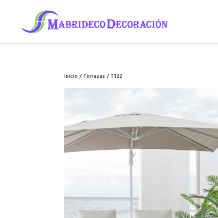
Inicio
/
Terrazas
/ T122