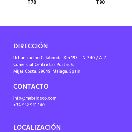
T78
T90
DIRECCIÓN
Urbanización Calahonda. Km 197 – N-340 / A-7
Comercial Centre Las Postas 5.
Mijas Costa. 29649. Málaga. Spain
CONTACTO
info@mabrideco.com
+34 952 931 140
LOCALIZACIÓN