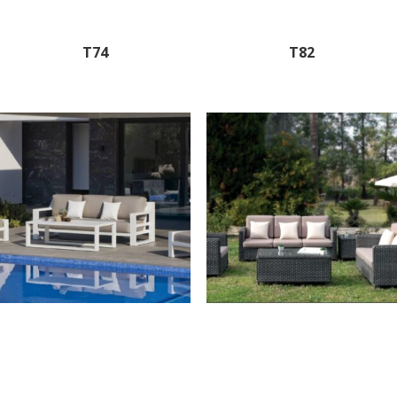
T74
T82