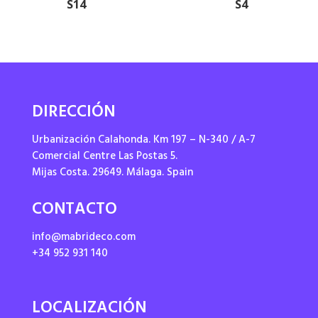
S14
S4
DIRECCIÓN
Urbanización Calahonda. Km 197 – N-340 / A-7
Comercial Centre Las Postas 5.
Mijas Costa. 29649. Málaga. Spain
CONTACTO
info@mabrideco.com
+34 952 931 140
LOCALIZACIÓN