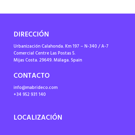
DIRECCIÓN
Urbanización Calahonda. Km 197 – N-340 / A-7
Comercial Centre Las Postas 5.
Mijas Costa. 29649. Málaga. Spain
CONTACTO
info@mabrideco.com
+34 952 931 140
LOCALIZACIÓN