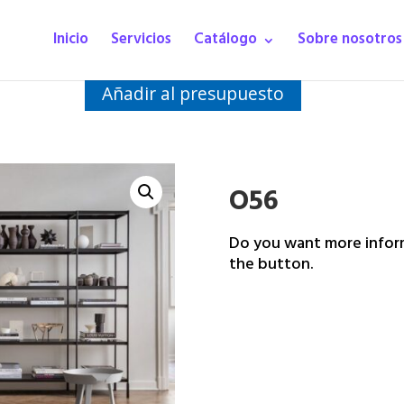
Inicio
Servicios
Catálogo
Sobre nosotros
Añadir al presupuesto
O56
Do you want more inform
the button.