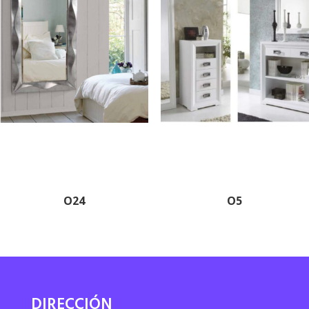
O24
O5
DIRECCIÓN