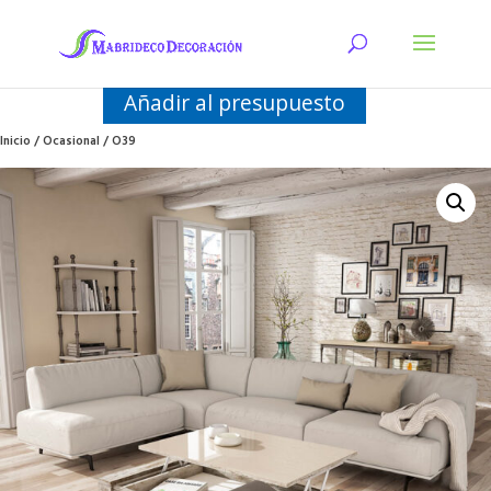
Añadir al presupuesto
Inicio
/
Ocasional
/ O39