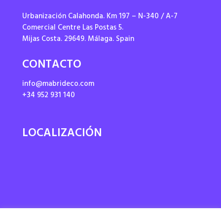
Urbanización Calahonda. Km 197 – N-340 / A-7
Comercial Centre Las Postas 5.
Mijas Costa. 29649. Málaga. Spain
CONTACTO
info@mabrideco.com
+34 952 931 140
LOCALIZACIÓN