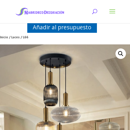
Añadir al presupuesto
Inicio
/
Luces
/ L66