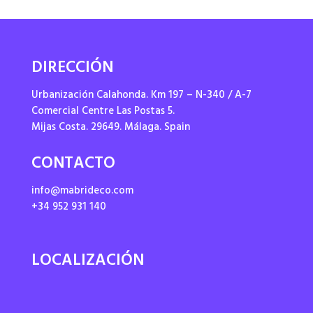
DIRECCIÓN
Urbanización Calahonda. Km 197 – N-340 / A-7
Comercial Centre Las Postas 5.
Mijas Costa. 29649. Málaga. Spain
CONTACTO
info@mabrideco.com
+34 952 931 140
LOCALIZACIÓN