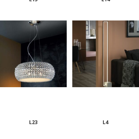
L23
L4