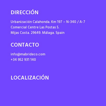
DIRECCIÓN
Urbanización Calahonda. Km 197 – N-340 / A-7
Comercial Centre Las Postas 5.
Mijas Costa. 29649. Málaga. Spain
CONTACTO
info@mabrideco.com
+34 952 931 140
LOCALIZACIÓN