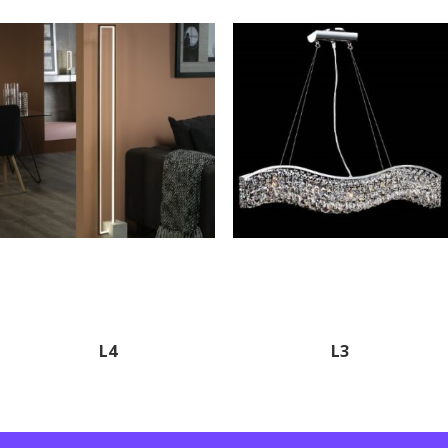
L4
L3