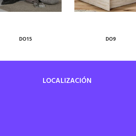
DO15
DO9
LOCALIZACIÓN
7