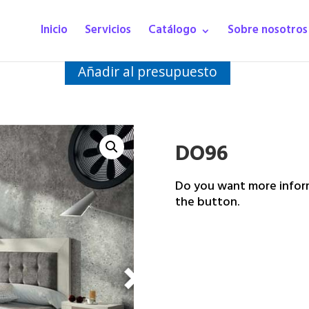
Inicio
Servicios
Catálogo
Sobre nosotros
Añadir al presupuesto
DO96
Do you want more inform
the button.