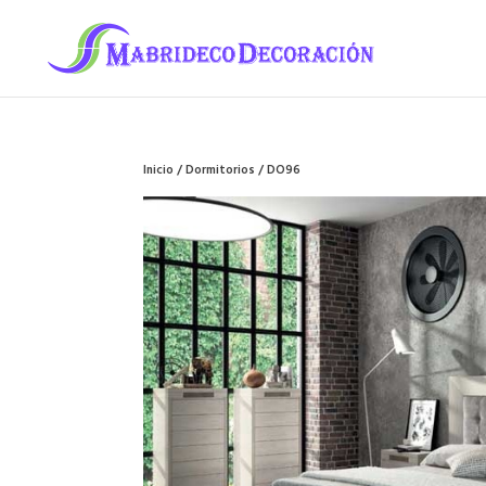
Inicio
/
Dormitorios
/ DO96