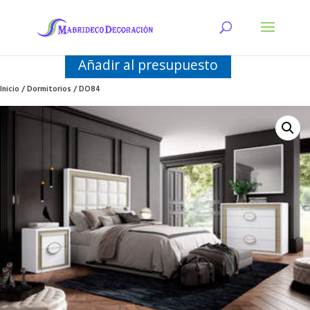
Añadir al presupuesto
Inicio
/
Dormitorios
/ DO84