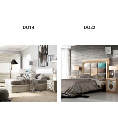
DO14
DO22