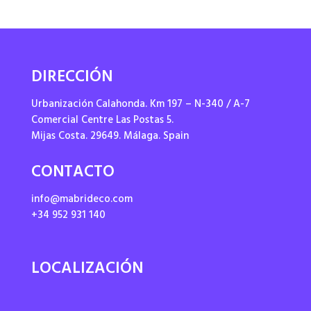
DIRECCIÓN
Urbanización Calahonda. Km 197 – N-340 / A-7
Comercial Centre Las Postas 5.
Mijas Costa. 29649. Málaga. Spain
CONTACTO
info@mabrideco.com
+34 952 931 140
LOCALIZACIÓN