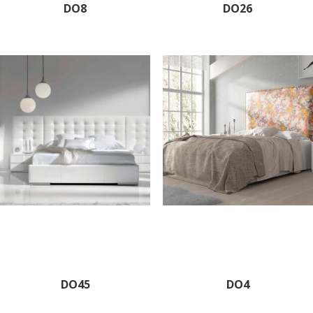
DO8
DO26
DO45
DO4