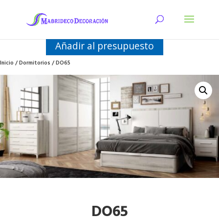
Añadir al presupuesto
Inicio
/
Dormitorios
/ DO65
DO65