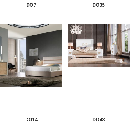
DO7
DO35
DO14
DO48