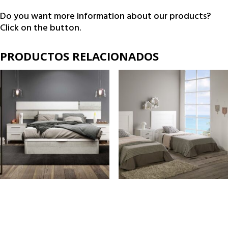
Do you want more information about our products?
Click on the button.
PRODUCTOS RELACIONADOS