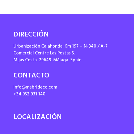
DIRECCIÓN
Urbanización Calahonda. Km 197 – N-340 / A-7
Comercial Centre Las Postas 5.
Mijas Costa. 29649. Málaga. Spain
CONTACTO
info@mabrideco.com
+34 952 931 140
LOCALIZACIÓN