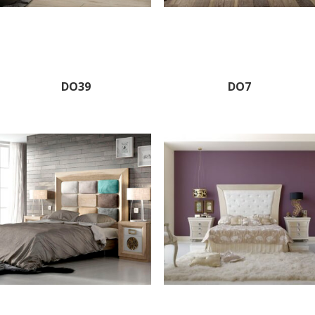
DO39
DO7