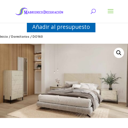
Añadir al presupuesto
Inicio
/
Dormitorios
/ DO160