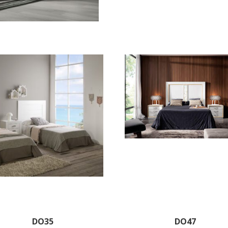
DO35
DO47