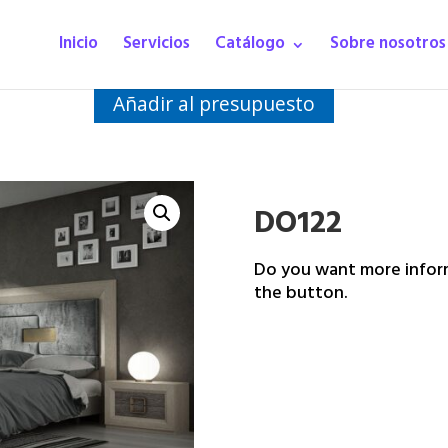
Inicio
Servicios
Catálogo
Sobre nosotros
Añadir al presupuesto
DO122
Do you want more inform
the button.