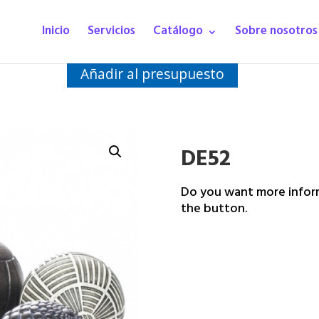
Inicio
Servicios
Catálogo
Sobre nosotros
Añadir al presupuesto
DE52
Do you want more inform
the button.