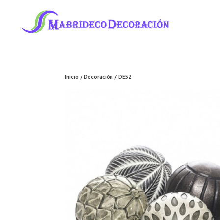
Inicio
/
Decoración
/ DE52