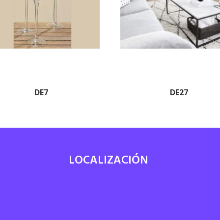
DE7
DE27
LOCALIZACIÓN
7